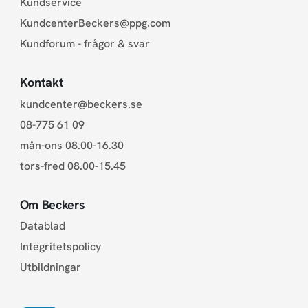
Kundservice
KundcenterBeckers@ppg.com
Kundforum - frågor & svar
Kontakt
kundcenter@beckers.se
08-775 61 09
mån-ons 08.00-16.30
tors-fred 08.00-15.45
Om Beckers
Datablad
Integritetspolicy
Utbildningar