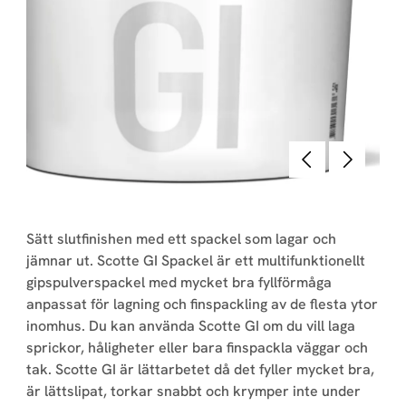
Föregående
Nästa
Sätt slutfinishen med ett spackel som lagar och
jämnar ut. Scotte GI Spackel är ett multifunktionellt
gipspulverspackel med mycket bra fyllförmåga
anpassat för lagning och finspackling av de flesta ytor
inomhus. Du kan använda Scotte GI om du vill laga
sprickor, håligheter eller bara finspackla väggar och
tak. Scotte GI är lättarbetet då det fyller mycket bra,
är lättslipat, torkar snabbt och krymper inte under