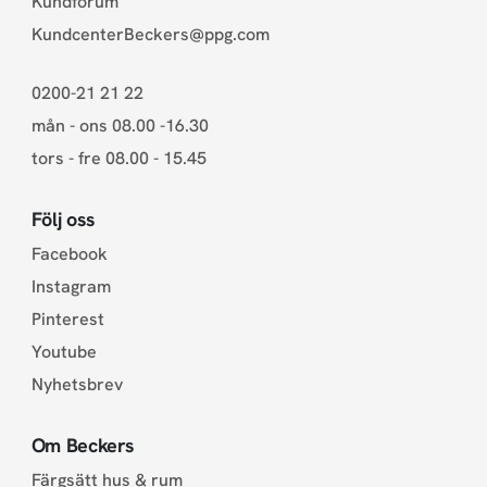
Kundforum
KundcenterBeckers@ppg.com
0200-21 21 22
mån - ons 08.00 -16.30
tors - fre 08.00 - 15.45
Följ oss
Facebook
Instagram
Pinterest
Youtube
Nyhetsbrev
Om Beckers
Färgsätt hus & rum