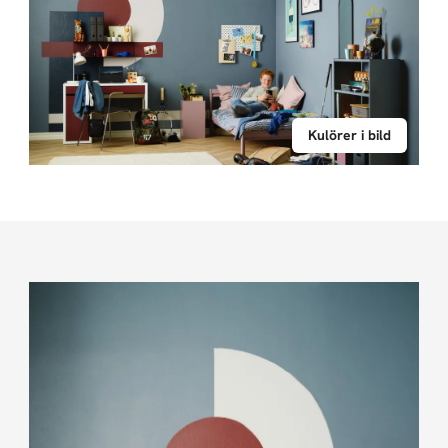
Kulörer i bild