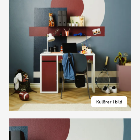
Kulörer i bild