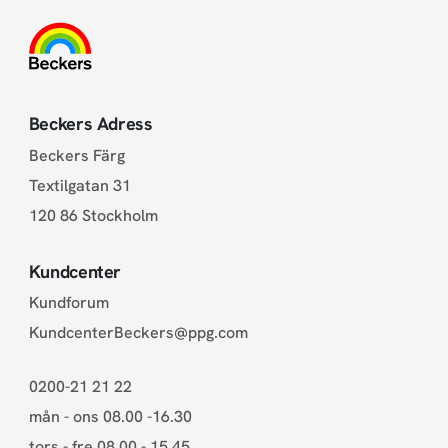
Beckers Adress
Beckers Färg
Textilgatan 31
120 86 Stockholm
Kundcenter
Kundforum
KundcenterBeckers@ppg.com
0200-21 21 22
mån - ons 08.00 -16.30
tors - fre 08.00 - 15.45