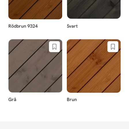
Rödbrun 9324
Svart
Grå
Brun