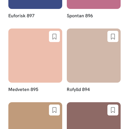
Euforisk 897
Spontan 896
Medveten 895
Rofylld 894