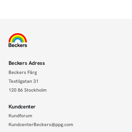
Beckers Adress
Beckers Färg
Textilgatan 31
120 86 Stockholm
Kundcenter
Kundforum
KundcenterBeckers@ppg.com