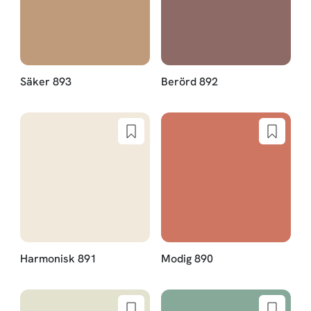
Säker 893
Berörd 892
Harmonisk 891
Modig 890