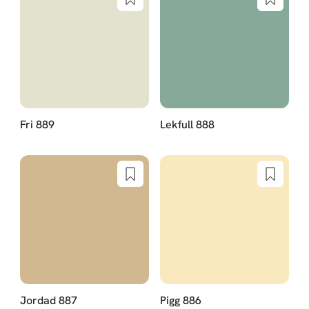
Fri 889
Lekfull 888
Jordad 887
Pigg 886