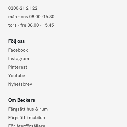
0200-21 21 22
mån - ons 08.00 -16.30
tors - fre 08.00 - 15.45
Följ oss
Facebook
Instagram
Pinterest
Youtube
Nyhetsbrev
Om Beckers
Färgsätt hus & rum
Färgsätt i mobilen
För återförsäljare