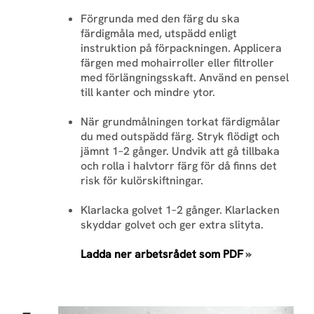
Förgrunda med den färg du ska
färdigmåla med, utspädd enligt
instruktion på förpackningen. Applicera
färgen med mohairroller eller filtroller
med förlängningsskaft. Använd en pensel
till kanter och mindre ytor.
När grundmålningen torkat färdigmålar
du med outspädd färg. Stryk flödigt och
jämnt 1–2 gånger. Undvik att gå tillbaka
och rolla i halvtorr färg för då finns det
risk för kulörskiftningar.
Klarlacka golvet 1–2 gånger. Klarlacken
skyddar golvet och ger extra slityta.
Ladda ner arbetsrådet som PDF
»