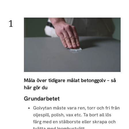
Måla över tidigare målat betonggolv – så
här gör du
Grundarbetet
Golvytan måste vara ren, torr och fri från
oljespill, polish, vax etc. Ta bort all lös
färg med en stålborste eller skrapa och
tvätta med Inomhustvätt.