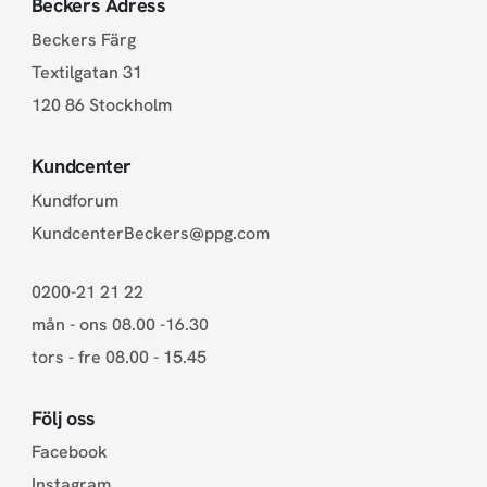
Beckers Adress
Beckers Färg
Textilgatan 31
120 86 Stockholm
Kundcenter
Kundforum
KundcenterBeckers@ppg.com
0200-21 21 22
mån - ons 08.00 -16.30
tors - fre 08.00 - 15.45
Följ oss
Facebook
Instagram