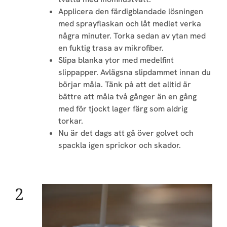
Applicera den färdigblandade lösningen
med sprayflaskan och låt medlet verka
några minuter. Torka sedan av ytan med
en fuktig trasa av mikrofiber.
Slipa blanka ytor med medelfint
slippapper. Avlägsna slipdammet innan du
börjar måla. Tänk på att det alltid är
bättre att måla två gånger än en gång
med för tjockt lager färg som aldrig
torkar.
Nu är det dags att gå över golvet och
spackla igen sprickor och skador.