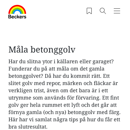
Hoppa till huvudinnehåll
Sparade produkter
Sök
Navig
Måla betonggolv
Har du slitna ytor i källaren eller garaget?
Funderar du på att måla om det gamla
betonggolvet? Då har du kommit rätt. Ett
slitet golv med repor, märken och fläckar är
verkligen trist, även om det bara är i ett
utrymme som används för förvaring. Ett fint
golv ger hela rummet ett lyft och det går att
förnya gamla (och nya) betonggolv med färg.
Här har vi samlat några tips på hur du får ett
bra slutresultat.