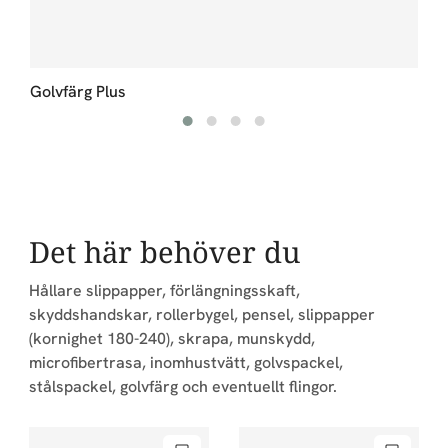
Golvfärg Plus
Det här behöver du
Hållare slippapper, förlängningsskaft,
skyddshandskar, rollerbygel, pensel, slippapper
(kornighet 180-240), skrapa, munskydd,
microfibertrasa, inomhustvätt, golvspackel,
stålspackel, golvfärg och eventuellt flingor.