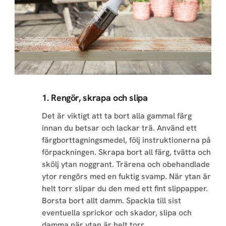
1. Rengör, skrapa och slipa
Det är viktigt att ta bort alla gammal färg
innan du betsar och lackar trä. Använd ett
färgborttagningsmedel, följ instruktionerna på
förpackningen. Skrapa bort all färg, tvätta och
skölj ytan noggrant. Trärena och obehandlade
ytor rengörs med en fuktig svamp. När ytan är
helt torr slipar du den med ett fint slippapper.
Borsta bort allt damm. Spackla till sist
eventuella sprickor och skador, slipa och
damma när ytan är helt torr.