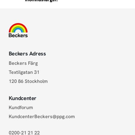
Beckers Adress
Beckers Färg
Textilgatan 31
120 86 Stockholm
Kundcenter
Kundforum
KundcenterBeckers@ppg.com
0200-21 21 22