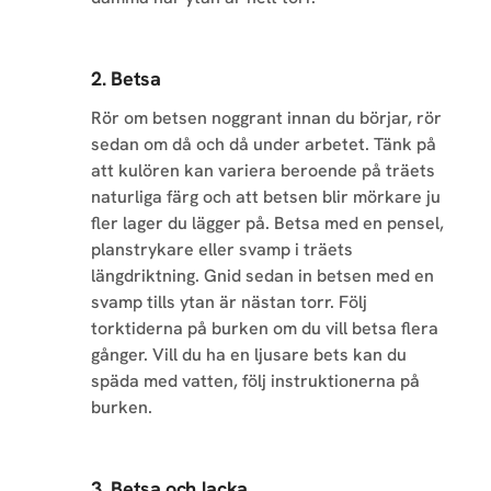
2. Betsa
Rör om betsen noggrant innan du börjar, rör
sedan om då och då under arbetet. Tänk på
att kulören kan variera beroende på träets
naturliga färg och att betsen blir mörkare ju
fler lager du lägger på. Betsa med en pensel,
planstrykare eller svamp i träets
längdriktning. Gnid sedan in betsen med en
svamp tills ytan är nästan torr. Följ
torktiderna på burken om du vill betsa flera
gånger. Vill du ha en ljusare bets kan du
späda med vatten, följ instruktionerna på
burken.
3. Betsa och lacka