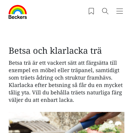
Hoppa till huvudinnehåll
Sparade produkter
Sök
Navig
Betsa och klarlacka trä
Betsa trä är ett vackert sätt att färgsätta till
exempel en möbel eller träpanel, samtidigt
som träets ådring och struktur framhävs.
Klarlacka efter betsning så får du en mycket
tålig yta. Vill du behålla träets naturliga färg
väljer du att enbart lacka.