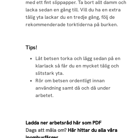
med ett fint slippapper. Ta bort allt damm och
lacka sedan en gång till. Vill du ha en extra
tålig yta lackar du en tredje gång, följ de
rekommenderade torktiderna på burken.
Tips!
Låt betsen torka och lägg sedan på en
klarlack så får du en mycket tålig och
slitstark yta.
Rör om betsen ordentligt innan
användning samt då och då under
arbetet.
Ladda ner arbetsråd här som PDF
Dags att måla om?
Här hittar du alla våra
inomhusfärger.