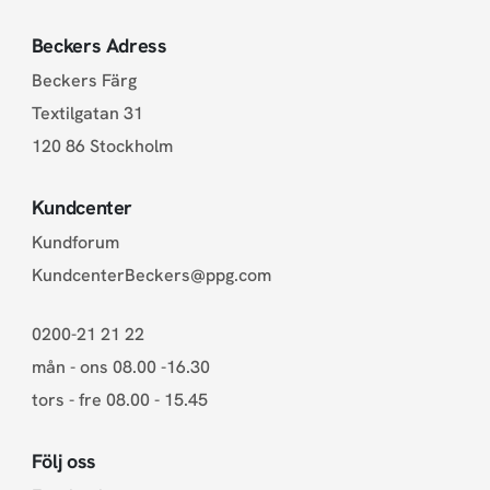
Beckers Adress
Beckers Färg
Textilgatan 31
120 86 Stockholm
Kundcenter
Kundforum
KundcenterBeckers@ppg.com
0200-21 21 22
mån - ons 08.00 -16.30
tors - fre 08.00 - 15.45
Följ oss