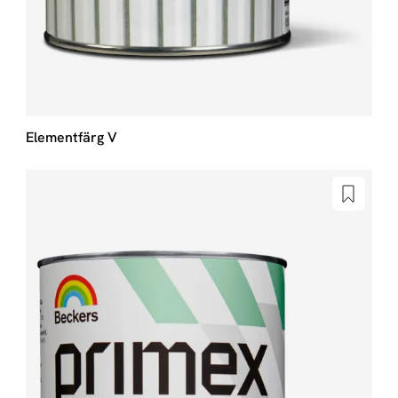
Elementfärg V