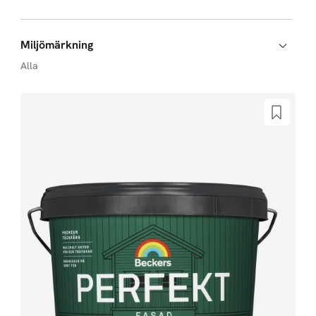
Miljömärkning
Alla