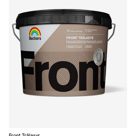
Front Trälasyr