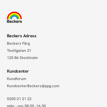
Beckers Adress
Beckers Färg
Textilgatan 31
120 86 Stockholm
Kundcenter
Kundforum
KundcenterBeckers@ppg.com
0200-21 21 22
mån - ons 08.00 -16.30