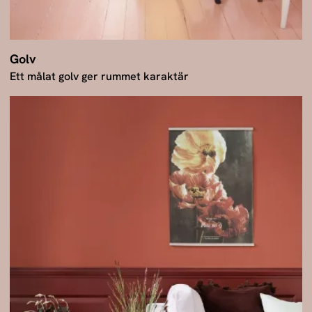
Golv
Ett målat golv ger rummet karaktär