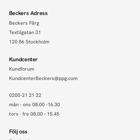
Beckers Adress
Beckers Färg
Textilgatan 31
120 86 Stockholm
Kundcenter
Kundforum
KundcenterBeckers@ppg.com
0200-21 21 22
mån - ons 08.00 -16.30
tors - fre 08.00 - 15.45
Följ oss