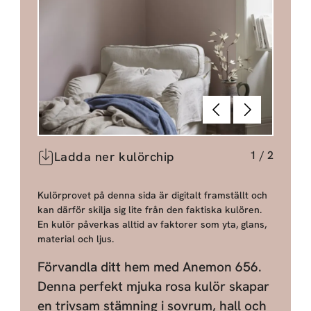
Föregående
Nästa
1
/
2
Ladda ner kulörchip
Kulörprovet på denna sida är digitalt framställt och
kan därför skilja sig lite från den faktiska kulören.
En kulör påverkas alltid av faktorer som yta, glans,
material och ljus.
Förvandla ditt hem med Anemon 656.
Denna perfekt mjuka rosa kulör skapar
en trivsam stämning i sovrum, hall och