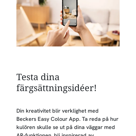
Testa dina
färgsättningsidéer!
Din kreativitet blir verklighet med
Beckers Easy Colour App. Ta reda på hur
kulören skulle se ut på dina väggar med
AR-funktionen, bli inspirerad av