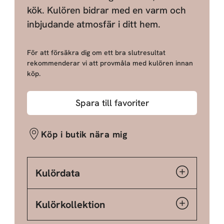
kök. Kulören bidrar med en varm och
inbjudande atmosfär i ditt hem.
För att försäkra dig om ett bra slutresultat
rekommenderar vi att provmåla med kulören innan
köp.
Spara till favoriter
Köp i butik nära mig
Kulördata
Kulörkollektion