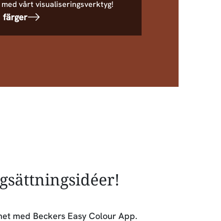
 med vårt visualiseringsverktyg!
 färger
rgsättningsidéer!
lighet med Beckers Easy Colour App.