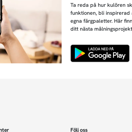
Ta reda på hur kulören sk
funktionen, bli inspirerad
egna färgpaletter. Här fin
ditt nästa målningsprojekt
nter
Följ oss