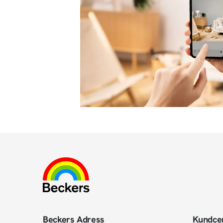
Beckers Adress
Kundce