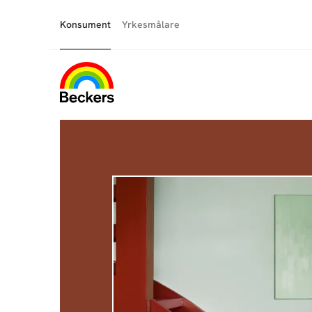
Konsument
Yrkesmålare