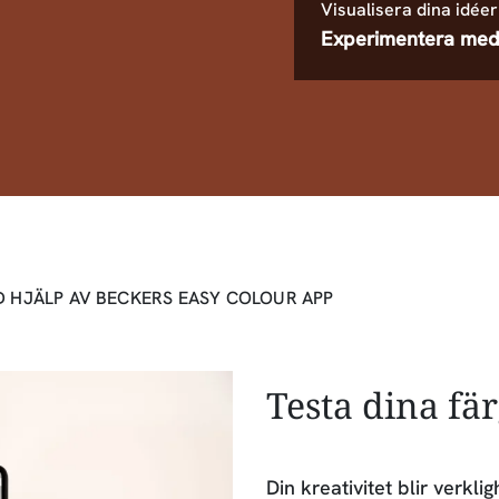
Visualisera dina idéer
Experimentera med
D HJÄLP AV BECKERS EASY COLOUR APP
Testa dina fä
Din kreativitet blir verk