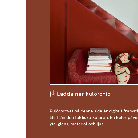
Ladda ner kulörchip
Kulörprovet på denna sida är digitalt framstä
lite från den faktiska kulören. En kulör påve
yta, glans, material och ljus.