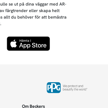
ulle se ut på dina väggar med AR-
 av färgtrender eller skapa helt
ns allt du behöver för att bemästra
.
Om Beckers