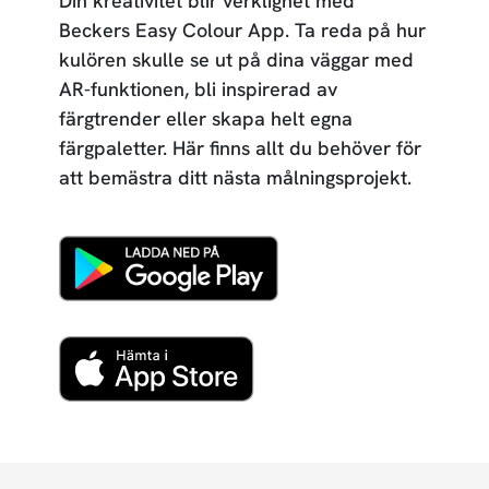
Din kreativitet blir verklighet med
Beckers Easy Colour App. Ta reda på hur
kulören skulle se ut på dina väggar med
AR-funktionen, bli inspirerad av
färgtrender eller skapa helt egna
färgpaletter. Här finns allt du behöver för
att bemästra ditt nästa målningsprojekt.