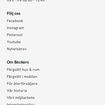
tors - fre 08.00 - 15.45
Följ oss
Facebook
Instagram
Pinterest
Youtube
Nyhetsbrev
Om Beckers
Färgsätt hus & rum
Färgsätt i mobilen
För återförsäljare
Vår historia
Vårt miljöarbete
Integritetspolicy