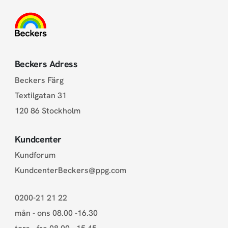
Beckers Adress
Beckers Färg
Textilgatan 31
120 86 Stockholm
Kundcenter
Kundforum
KundcenterBeckers@ppg.com
0200-21 21 22
mån - ons 08.00 -16.30