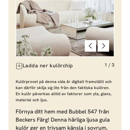
Föregående
Nästa
1
/
3
Ladda ner kulörchip
Kulörprovet på denna sida är digitalt framställt och
kan därför skilja sig lite från den faktiska kulören.
En kulör påverkas alltid av faktorer som yta, glans,
material och ljus.
Förnya ditt hem med Bubbel 547 från
Beckers Färg! Denna härliga ljusa gula
kulör ger en trivsam känsla i sovrum,