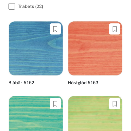
Träbets (22)
Blåbär 5152
Höstglöd 5153