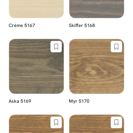
Créme 5167
Skiffer 5168
Aska 5169
Myr 5170