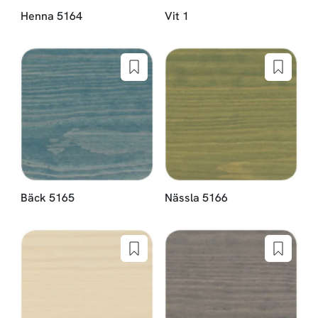
Henna 5164
Vit 1
Bäck 5165
Nässla 5166