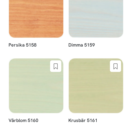
Persika 5158
Dimma 5159
Vårblom 5160
Krusbär 5161