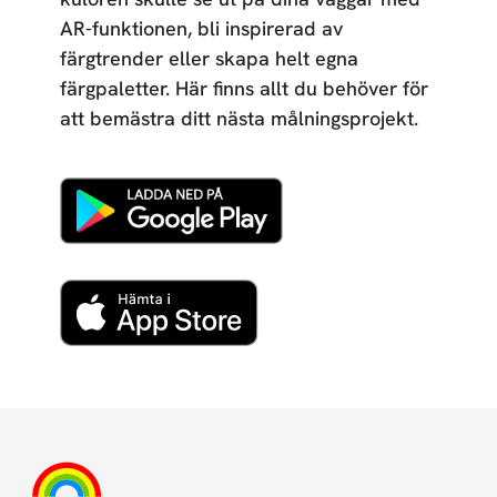
AR-funktionen, bli inspirerad av
färgtrender eller skapa helt egna
färgpaletter. Här finns allt du behöver för
att bemästra ditt nästa målningsprojekt.