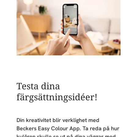
Testa dina
färgsättningsidéer!
Din kreativitet blir verklighet med
Beckers Easy Colour App. Ta reda på hur
kulören skulle se ut på dina väggar med