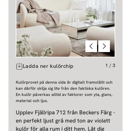
Föregående
Nästa
1
/
3
Ladda ner kulörchip
Kulörprovet på denna sida är digitalt framställt och
kan därför skilja sig lite från den faktiska kulören.
En kulör påverkas alltid av faktorer som yta, glans,
material och ljus.
Upplev Fjällripa 712 från Beckers Färg -
en perfekt ljust grå med ton av violett
kulör för alla rum i ditt hem. Låt dig