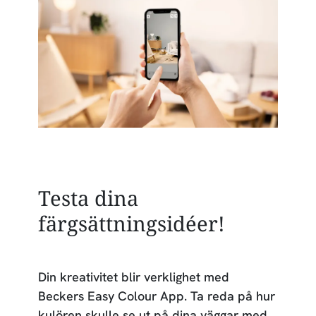
Testa dina
färgsättningsidéer!
Din kreativitet blir verklighet med
Beckers Easy Colour App. Ta reda på hur
kulören skulle se ut på dina väggar med