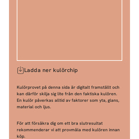
Ladda ner kulörchip
Kulörprovet på denna sida är digitalt framställt och
kan därför skilja sig lite från den faktiska kulören.
En kulör påverkas alltid av faktorer som yta, glans,
material och ljus.
För att försäkra dig om ett bra slutresultat
rekommenderar vi att provmåla med kulören innan
köp.