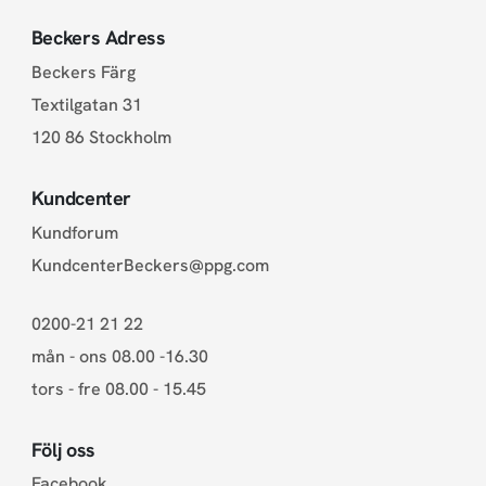
Beckers Adress
Beckers Färg
Textilgatan 31
120 86 Stockholm
Kundcenter
Kundforum
KundcenterBeckers@ppg.com
0200-21 21 22
mån - ons 08.00 -16.30
tors - fre 08.00 - 15.45
Följ oss
Facebook