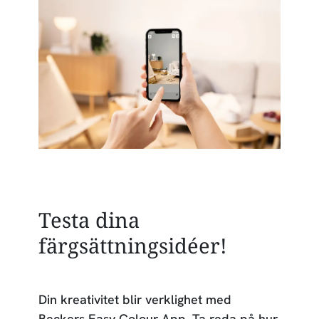
Testa dina
färgsättningsidéer!
Din kreativitet blir verklighet med
Beckers Easy Colour App. Ta reda på hur