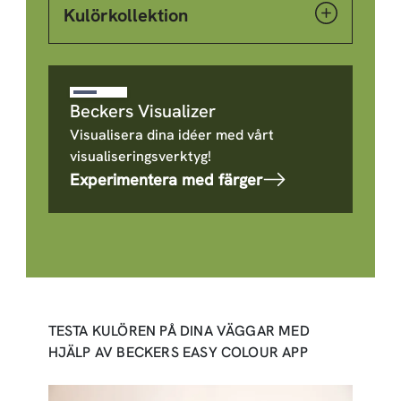
Kulörkollektion
Beckers Visualizer
Visualisera dina idéer med vårt
visualiseringsverktyg!
Experimentera med färger
TESTA KULÖREN PÅ DINA VÄGGAR MED
HJÄLP AV BECKERS EASY COLOUR APP