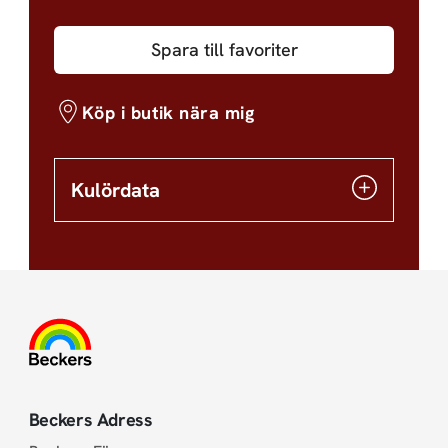
Spara till favoriter
Köp i butik nära mig
Kulördata
Beckers Adress