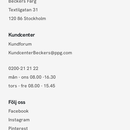
Beckers Färg
Textilgatan 31
120 86 Stockholm
Kundcenter
Kundforum
KundcenterBeckers@ppg.com
0200-21 21 22
mån - ons 08.00 -16.30
tors - fre 08.00 - 15.45
Följ oss
Facebook
Instagram
Pinterest