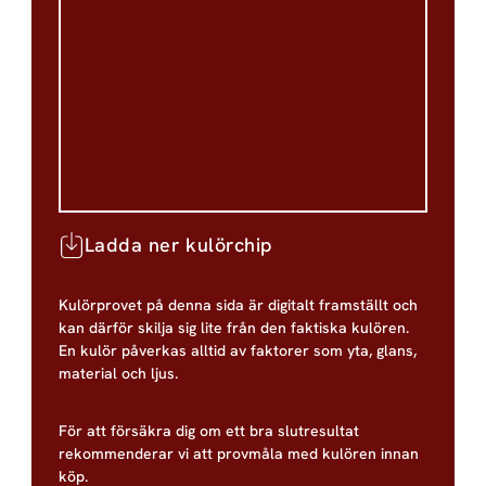
Ladda ner kulörchip
Kulörprovet på denna sida är digitalt framställt och
kan därför skilja sig lite från den faktiska kulören.
En kulör påverkas alltid av faktorer som yta, glans,
material och ljus.
För att försäkra dig om ett bra slutresultat
rekommenderar vi att provmåla med kulören innan
köp.