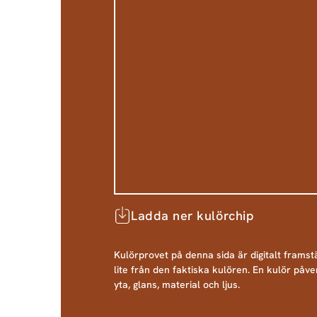
Ladda ner kulörchip
Kulörprovet på denna sida är digitalt framstä
lite från den faktiska kulören. En kulör påve
yta, glans, material och ljus.