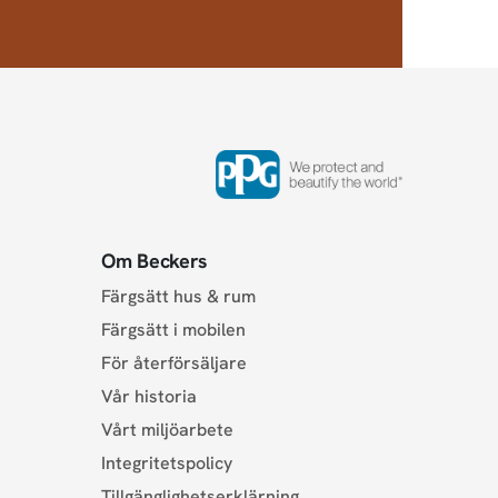
Om Beckers
Färgsätt hus & rum
Färgsätt i mobilen
För återförsäljare
Vår historia
Vårt miljöarbete
Integritetspolicy
Tillgänglighetserklärning