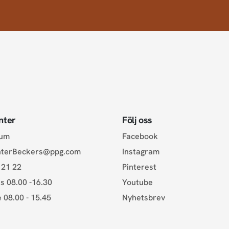
nter
Följ oss
rum
Facebook
nterBeckers@ppg.com
Instagram
 21 22
Pinterest
s 08.00 -16.30
Youtube
e 08.00 - 15.45
Nyhetsbrev