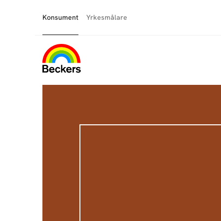
Konsument
Yrkesmålare