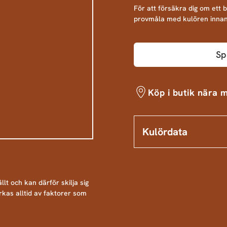
För att försäkra dig om ett 
provmåla med kulören innan
Sp
Köp i butik nära m
Kulördata
llt och kan därför skilja sig
rkas alltid av faktorer som