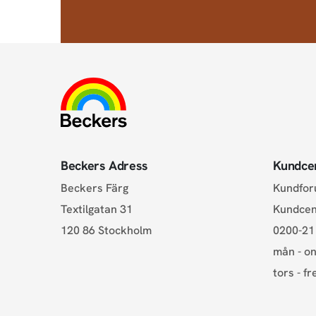
Beckers Adress
Kundce
Beckers Färg
Kundfo
Textilgatan 31
Kundce
120 86 Stockholm
0200-21
mån - on
tors - fr