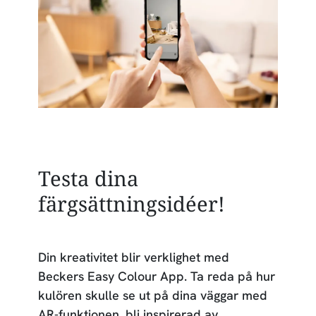
Testa dina
färgsättningsidéer!
Din kreativitet blir verklighet med
Beckers Easy Colour App. Ta reda på hur
kulören skulle se ut på dina väggar med
AR-funktionen, bli inspirerad av