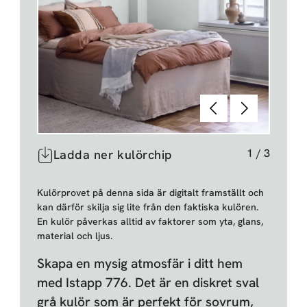
Föregående
Nästa
1
/
3
Ladda ner kulörchip
Kulörprovet på denna sida är digitalt framställt och
kan därför skilja sig lite från den faktiska kulören.
En kulör påverkas alltid av faktorer som yta, glans,
material och ljus.
Skapa en mysig atmosfär i ditt hem
med Istapp 776. Det är en diskret sval
grå kulör som är perfekt för sovrum,