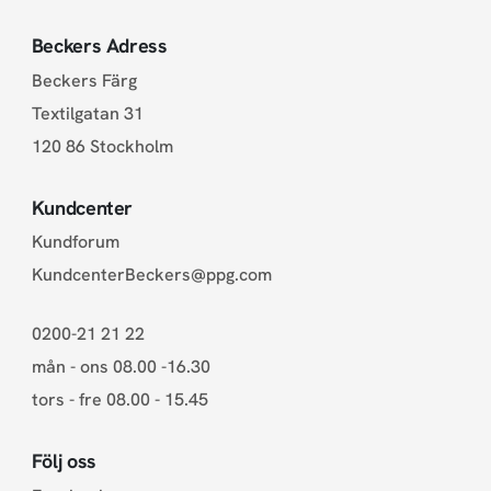
Beckers Adress
Beckers Färg
Textilgatan 31
120 86 Stockholm
Kundcenter
Kundforum
KundcenterBeckers@ppg.com
0200-21 21 22
mån - ons 08.00 -16.30
tors - fre 08.00 - 15.45
Följ oss