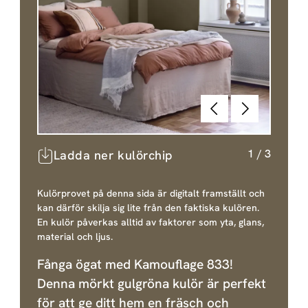
Föregående
Nästa
1
/
3
Ladda ner kulörchip
Kulörprovet på denna sida är digitalt framställt och
kan därför skilja sig lite från den faktiska kulören.
En kulör påverkas alltid av faktorer som yta, glans,
material och ljus.
Fånga ögat med Kamouflage 833!
Denna mörkt gulgröna kulör är perfekt
för att ge ditt hem en fräsch och