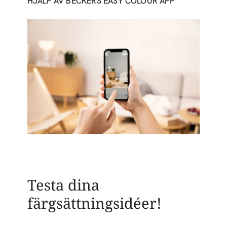
HJÄLP AV BECKERS EASY COLOUR APP
Testa dina
färgsättningsidéer!