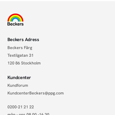
Beckers Adress
Beckers Färg
Textilgatan 31
120 86 Stockholm
Kundcenter
Kundforum
KundcenterBeckers@ppg.com
0200-21 21 22
mån - ons 08.00 -16.30