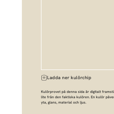
Ladda ner kulörchip
Kulörprovet på denna sida är digitalt framstä
lite från den faktiska kulören. En kulör påve
yta, glans, material och ljus.