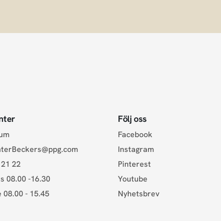
nter
Följ oss
rum
Facebook
nterBeckers@ppg.com
Instagram
 21 22
Pinterest
s 08.00 -16.30
Youtube
e 08.00 - 15.45
Nyhetsbrev