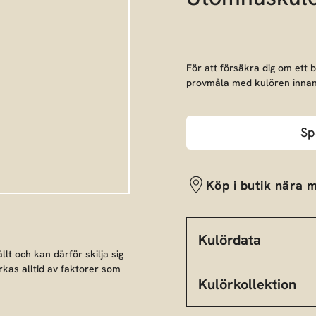
För att försäkra dig om ett 
provmåla med kulören innan
Sp
Köp i butik nära m
Kulördata
llt och kan därför skilja sig
rkas alltid av faktorer som
Kulörkollektion