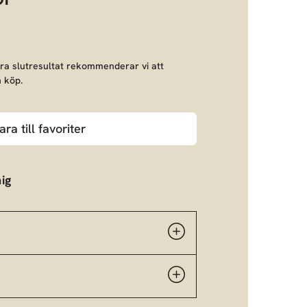
bra slutresultat rekommenderar vi att
 köp.
ara till favoriter
ig