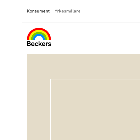
Konsument
Yrkesmålare