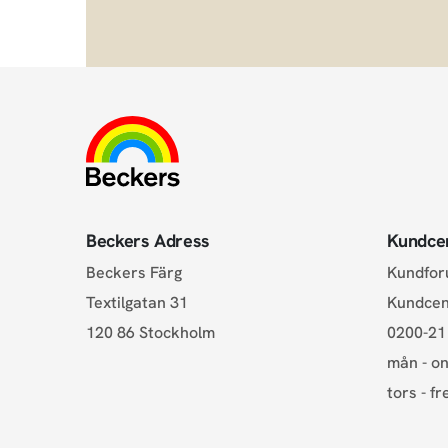
Beckers Adress
Kundce
Beckers Färg
Kundfo
Textilgatan 31
Kundce
120 86 Stockholm
0200-21
mån - on
tors - fr