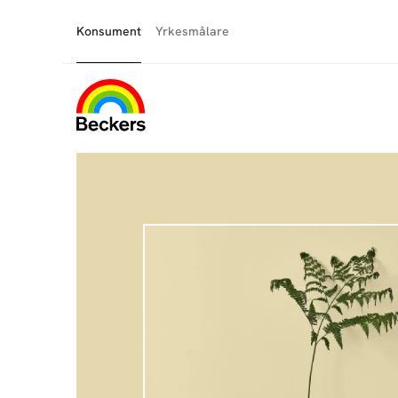
Konsument
Yrkesmålare