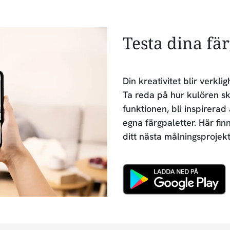
Testa dina fä
Din kreativitet blir verk
Ta reda på hur kulören sk
funktionen, bli inspirerad
egna färgpaletter. Här fin
ditt nästa målningsprojekt