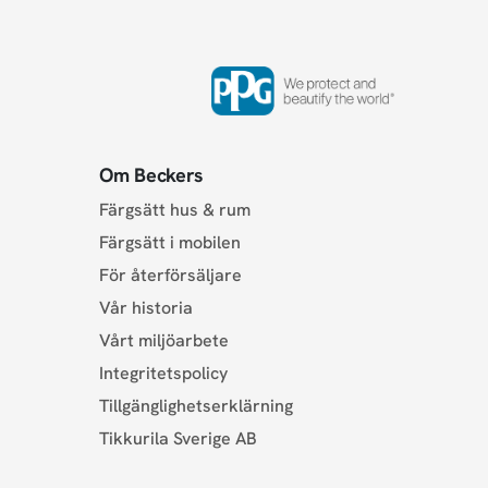
Om Beckers
Färgsätt hus & rum
Färgsätt i mobilen
För återförsäljare
Vår historia
Vårt miljöarbete
Integritetspolicy
Tillgänglighetserklärning
Tikkurila Sverige AB