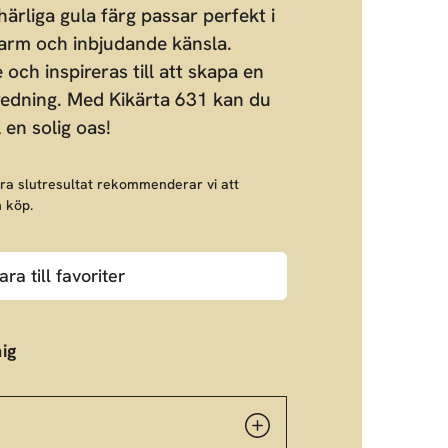
ärliga gula färg passar perfekt i
varm och inbjudande känsla.
och inspireras till att skapa en
redning. Med Kikärta 631 kan du
 en solig oas!
bra slutresultat rekommenderar vi att
 köp.
ara till favoriter
ig