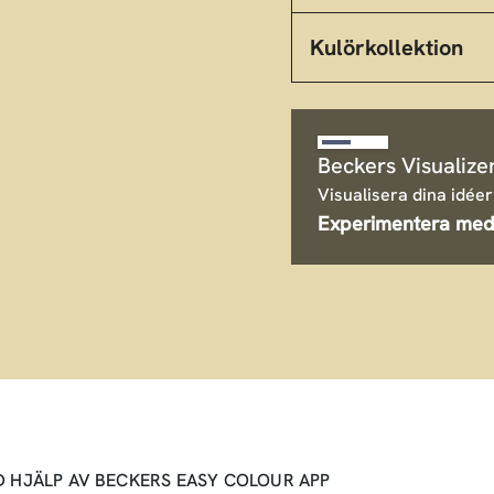
Kulörkollektion
Beckers Visualize
Visualisera dina idéer
Experimentera med
D HJÄLP AV BECKERS EASY COLOUR APP