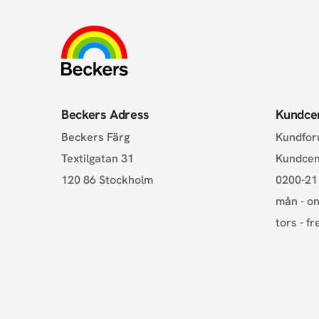
Beckers Adress
Kundce
Beckers Färg
Kundfo
Textilgatan 31
Kundce
120 86 Stockholm
0200-21
mån - on
tors - fr