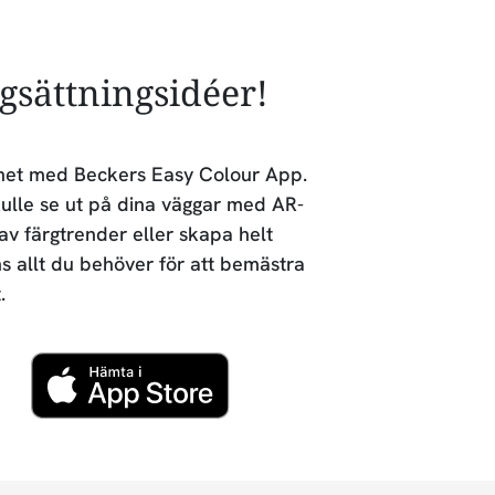
rgsättningsidéer!
lighet med Beckers Easy Colour App.
ulle se ut på dina väggar med AR-
 av färgtrender eller skapa helt
ns allt du behöver för att bemästra
.