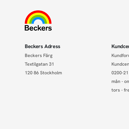
Beckers Adress
Kundce
Beckers Färg
Kundfo
Textilgatan 31
Kundce
120 86 Stockholm
0200-21
mån - on
tors - fr