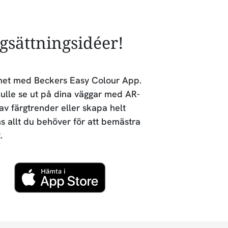
rgsättningsidéer!
lighet med Beckers Easy Colour App.
ulle se ut på dina väggar med AR-
 av färgtrender eller skapa helt
ns allt du behöver för att bemästra
.