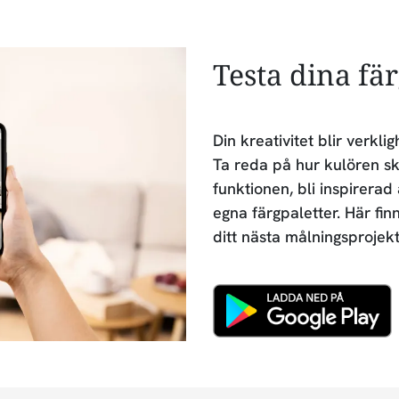
Testa dina fä
Din kreativitet blir verk
Ta reda på hur kulören sk
funktionen, bli inspirerad
egna färgpaletter. Här fin
ditt nästa målningsprojekt