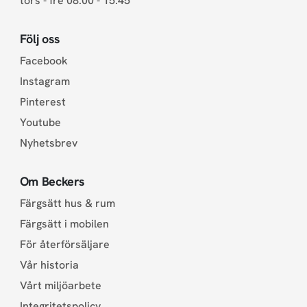
tors - fre 08.00 - 15.45
Följ oss
Facebook
Instagram
Pinterest
Youtube
Nyhetsbrev
Om Beckers
Färgsätt hus & rum
Färgsätt i mobilen
För återförsäljare
Vår historia
Vårt miljöarbete
Integritetspolicy