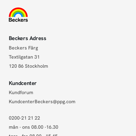
Beckers Adress
Beckers Färg
Textilgatan 31
120 86 Stockholm
Kundcenter
Kundforum
KundcenterBeckers@ppg.com
0200-21 21 22
mån - ons 08.00 -16.30