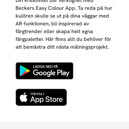
Din kreativitet blir verklighet med
Beckers Easy Colour App. Ta reda på hur
kulören skulle se ut på dina väggar med
AR-funktionen, bli inspirerad av
färgtrender eller skapa helt egna
färgpaletter. Här finns allt du behöver för
att bemästra ditt nästa målningsprojekt.