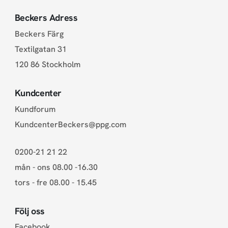
Beckers Adress
Beckers Färg
Textilgatan 31
120 86 Stockholm
Kundcenter
Kundforum
KundcenterBeckers@ppg.com
0200-21 21 22
mån - ons 08.00 -16.30
tors - fre 08.00 - 15.45
Följ oss
Facebook