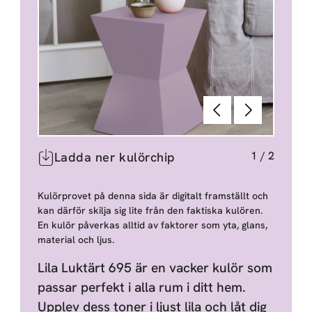
Föregående
Nästa
1
/
2
Ladda ner kulörchip
Kulörprovet på denna sida är digitalt framställt och
kan därför skilja sig lite från den faktiska kulören.
En kulör påverkas alltid av faktorer som yta, glans,
material och ljus.
Lila Luktärt 695 är en vacker kulör som
passar perfekt i alla rum i ditt hem.
Upplev dess toner i ljust lila och låt dig