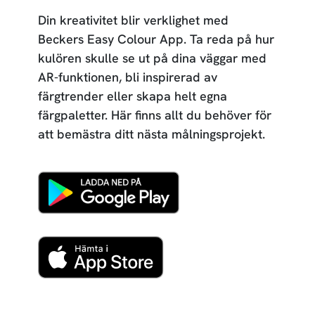
Din kreativitet blir verklighet med
Beckers Easy Colour App. Ta reda på hur
kulören skulle se ut på dina väggar med
AR-funktionen, bli inspirerad av
färgtrender eller skapa helt egna
färgpaletter. Här finns allt du behöver för
att bemästra ditt nästa målningsprojekt.