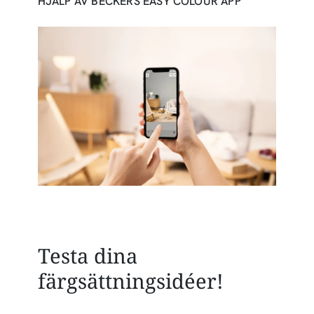
HJÄLP AV BECKERS EASY COLOUR APP
Testa dina
färgsättningsidéer!