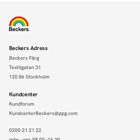
Beckers Adress
Beckers Färg
Textilgatan 31
120 86 Stockholm
Kundcenter
Kundforum
KundcenterBeckers@ppg.com
0200-21 21 22
mån - ons 08.00 -16.30