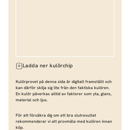
Ladda ner kulörchip
Kulörprovet på denna sida är digitalt framställt och
kan därför skilja sig lite från den faktiska kulören.
En kulör påverkas alltid av faktorer som yta, glans,
material och ljus.
För att försäkra dig om ett bra slutresultat
rekommenderar vi att provmåla med kulören innan
köp.