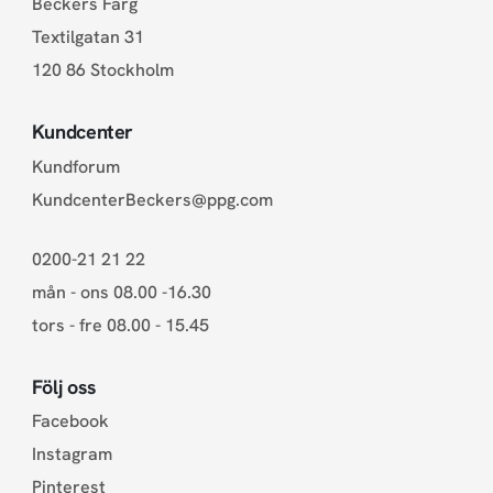
Beckers Färg
Textilgatan 31
120 86 Stockholm
Kundcenter
Kundforum
KundcenterBeckers@ppg.com
0200-21 21 22
mån - ons 08.00 -16.30
tors - fre 08.00 - 15.45
Följ oss
Facebook
Instagram
Pinterest