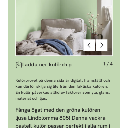
Föregående
Nästa
1
/
4
Ladda ner kulörchip
Kulörprovet på denna sida är digitalt framställt och
kan därför skilja sig lite från den faktiska kulören.
En kulör påverkas alltid av faktorer som yta, glans,
material och ljus.
Fånga ögat med den gröna kulören
ljusa Lindblomma 805! Denna vackra
pastell-kulör passar perfekt i alla rum i