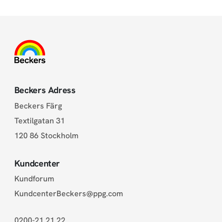
Beckers Adress
Beckers Färg
Textilgatan 31
120 86 Stockholm
Kundcenter
Kundforum
KundcenterBeckers@ppg.com
0200-21 21 22