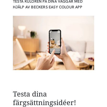
TESTA KULÖREN PÅ DINA VÄGGAR MED
HJÄLP AV BECKERS EASY COLOUR APP
Testa dina
färgsättningsidéer!