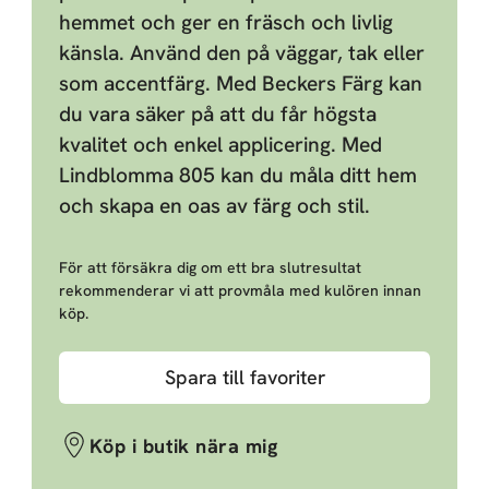
hemmet och ger en fräsch och livlig
känsla. Använd den på väggar, tak eller
som accentfärg. Med Beckers Färg kan
du vara säker på att du får högsta
kvalitet och enkel applicering. Med
Lindblomma 805 kan du måla ditt hem
och skapa en oas av färg och stil.
För att försäkra dig om ett bra slutresultat
rekommenderar vi att provmåla med kulören innan
köp.
Spara till favoriter
Köp i butik nära mig