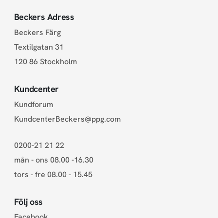
Beckers Adress
Beckers Färg
Textilgatan 31
120 86 Stockholm
Kundcenter
Kundforum
KundcenterBeckers@ppg.com
0200-21 21 22
mån - ons 08.00 -16.30
tors - fre 08.00 - 15.45
Följ oss
Facebook