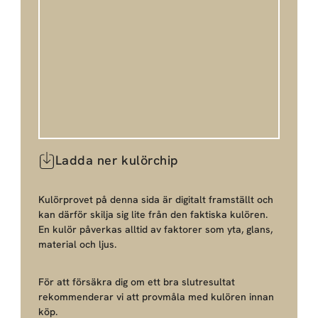
Ladda ner kulörchip
Kulörprovet på denna sida är digitalt framställt och
kan därför skilja sig lite från den faktiska kulören.
En kulör påverkas alltid av faktorer som yta, glans,
material och ljus.
För att försäkra dig om ett bra slutresultat
rekommenderar vi att provmåla med kulören innan
köp.