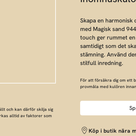
Skapa en harmonisk o
med Magisk sand 944!
touch ger rummet en 
samtidigt som det sk
stämning. Använd den
stilfull inredning.
För att försäkra dig om ett 
provmåla med kulören innan
Sp
llt och kan därför skilja sig
rkas alltid av faktorer som
Köp i butik nära m