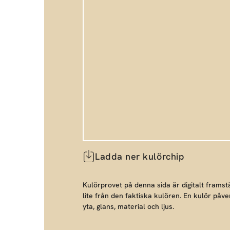
Ladda ner kulörchip
Kulörprovet på denna sida är digitalt framstä
lite från den faktiska kulören. En kulör påve
yta, glans, material och ljus.