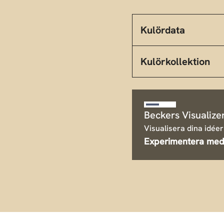
Kulördata
Kulörkollektion
Beckers Visualize
Visualisera dina idéer
Experimentera med