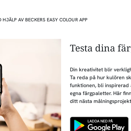
D HJÄLP AV BECKERS EASY COLOUR APP
Testa dina fä
Din kreativitet blir verk
Ta reda på hur kulören sk
funktionen, bli inspirerad
egna färgpaletter. Här fin
ditt nästa målningsprojekt