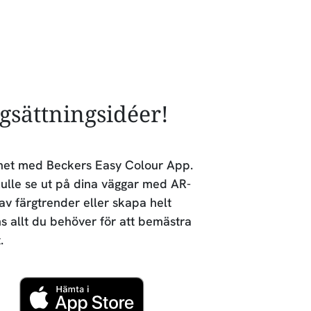
rgsättningsidéer!
lighet med Beckers Easy Colour App.
ulle se ut på dina väggar med AR-
 av färgtrender eller skapa helt
ns allt du behöver för att bemästra
.