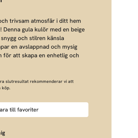
ch trivsam atmosfär i ditt hem
 Denna gula kulör med en beige
snygg och stilren känsla
apar en avslappnad och mysig
 för att skapa en enhetlig och
bra slutresultat rekommenderar vi att
 köp.
ara till favoriter
ig