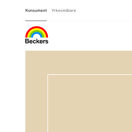
Konsument
Yrkesmålare