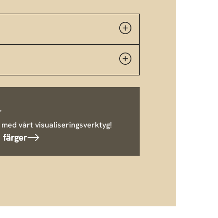
r
 med vårt visualiseringsverktyg!
 färger