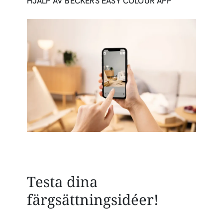
HJÄLP AV BECKERS EASY COLOUR APP
Testa dina
färgsättningsidéer!