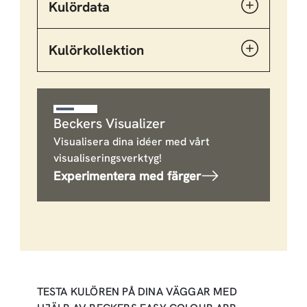
Kulördata
Kulörkollektion
Beckers Visualizer
Visualisera dina idéer med vårt
visualiseringsverktyg!
Experimentera med färger
TESTA KULÖREN PÅ DINA VÄGGAR MED