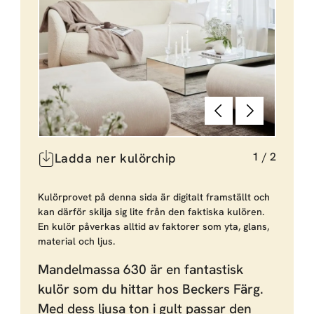
Föregående
Nästa
1
/
2
Ladda ner kulörchip
Kulörprovet på denna sida är digitalt framställt och
kan därför skilja sig lite från den faktiska kulören.
En kulör påverkas alltid av faktorer som yta, glans,
material och ljus.
Mandelmassa 630 är en fantastisk
kulör som du hittar hos Beckers Färg.
Med dess ljusa ton i gult passar den