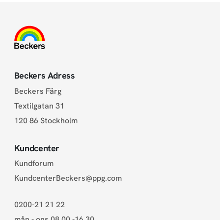
Beckers Adress
Beckers Färg
Textilgatan 31
120 86 Stockholm
Kundcenter
Kundforum
KundcenterBeckers@ppg.com
0200-21 21 22
mån - ons 08.00 -16.30