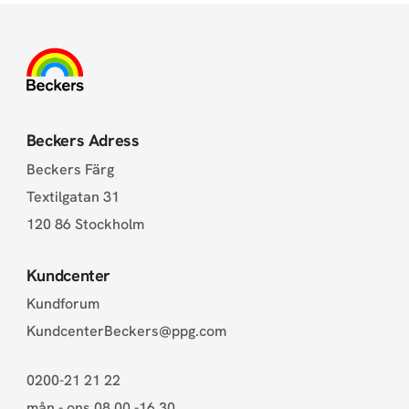
Beckers Adress
Beckers Färg
Textilgatan 31
120 86 Stockholm
Kundcenter
Kundforum
KundcenterBeckers@ppg.com
0200-21 21 22
mån - ons 08.00 -16.30