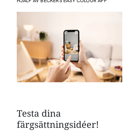
HJÄLP AV BECKERS EASY COLOUR APP
Testa dina
färgsättningsidéer!