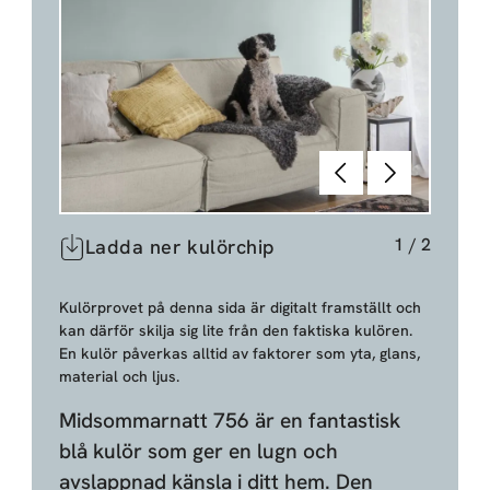
Föregående
Nästa
1
/
2
Ladda ner kulörchip
Kulörprovet på denna sida är digitalt framställt och
kan därför skilja sig lite från den faktiska kulören.
En kulör påverkas alltid av faktorer som yta, glans,
material och ljus.
Midsommarnatt 756 är en fantastisk
blå kulör som ger en lugn och
avslappnad känsla i ditt hem. Den