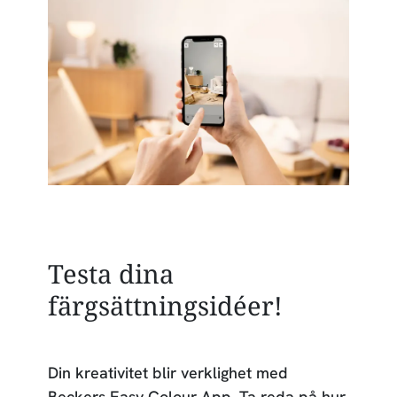
Testa dina
färgsättningsidéer!
Din kreativitet blir verklighet med
Beckers Easy Colour App. Ta reda på hur