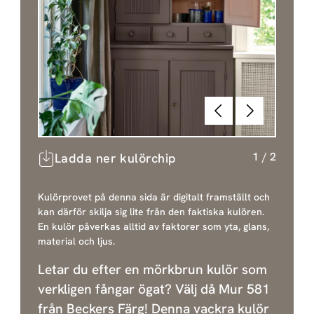
Föregående
Nästa
1
/
2
Ladda ner kulörchip
Kulörprovet på denna sida är digitalt framställt och
kan därför skilja sig lite från den faktiska kulören.
En kulör påverkas alltid av faktorer som yta, glans,
material och ljus.
Letar du efter en mörkbrun kulör som
verkligen fångar ögat? Välj då Mur 581
från Beckers Färg! Denna vackra kulör