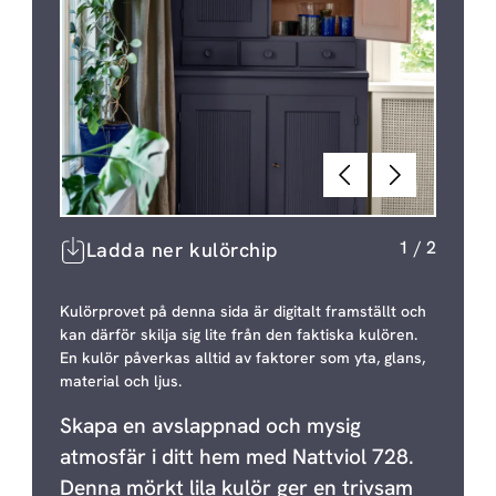
Föregående
Nästa
1
/
2
Ladda ner kulörchip
Kulörprovet på denna sida är digitalt framställt och
kan därför skilja sig lite från den faktiska kulören.
En kulör påverkas alltid av faktorer som yta, glans,
material och ljus.
Skapa en avslappnad och mysig
atmosfär i ditt hem med Nattviol 728.
Denna mörkt lila kulör ger en trivsam