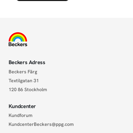
Beckers Adress
Beckers Färg
Textilgatan 31
120 86 Stockholm
Kundcenter
Kundforum
KundcenterBeckers@ppg.com