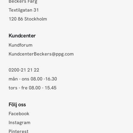
Beckers Färg
Textilgatan 31
120 86 Stockholm
Kundcenter
Kundforum
KundcenterBeckers@ppg.com
0200-21 21 22
mån - ons 08.00 -16.30
tors - fre 08.00 - 15.45
Följ oss
Facebook
Instagram
Pinterest