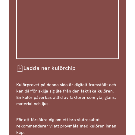
Ladda ner kulörchip
Kulörprovet på denna sida är digitalt framställt och
kan därför skilja sig lite från den faktiska kulören.
En kulör påverkas alltid av faktorer som yta, glans,
material och ljus.
För att försäkra dig om ett bra slutresultat
rekommenderar vi att provmåla med kulören innan
köp.