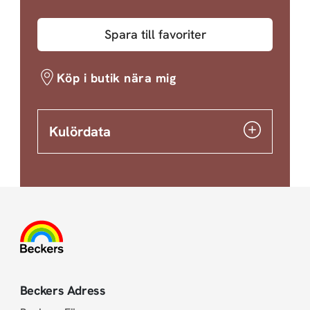
Spara till favoriter
Köp i butik nära mig
Kulördata
Beckers Adress