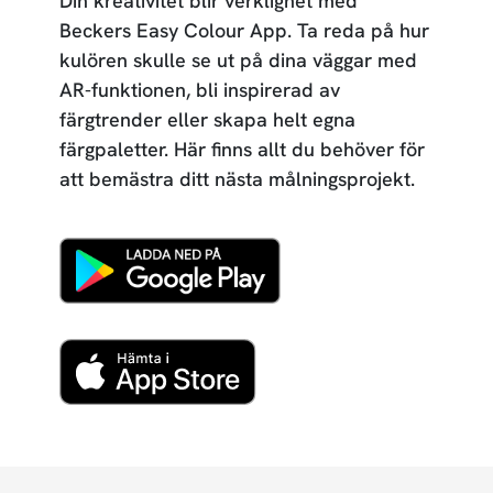
Din kreativitet blir verklighet med
Beckers Easy Colour App. Ta reda på hur
kulören skulle se ut på dina väggar med
AR-funktionen, bli inspirerad av
färgtrender eller skapa helt egna
färgpaletter. Här finns allt du behöver för
att bemästra ditt nästa målningsprojekt.