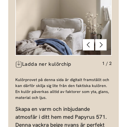
Föregående
Nästa
1
/
2
Ladda ner kulörchip
Kulörprovet på denna sida är digitalt framställt och
kan därför skilja sig lite från den faktiska kulören.
En kulör påverkas alltid av faktorer som yta, glans,
material och ljus.
Skapa en varm och inbjudande
atmosfär i ditt hem med Papyrus 571.
Denna vackra beige nyans är perfekt