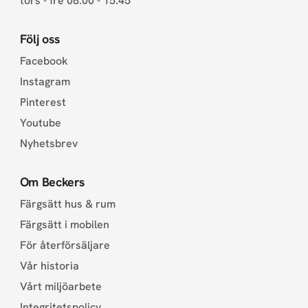
tors - fre 08.00 - 15.45
Följ oss
Facebook
Instagram
Pinterest
Youtube
Nyhetsbrev
Om Beckers
Färgsätt hus & rum
Färgsätt i mobilen
För återförsäljare
Vår historia
Vårt miljöarbete
Integritetspolicy