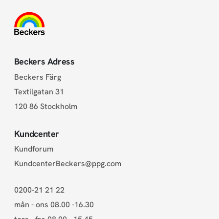
Beckers Adress
Beckers Färg
Textilgatan 31
120 86 Stockholm
Kundcenter
Kundforum
KundcenterBeckers@ppg.com
0200-21 21 22
mån - ons 08.00 -16.30