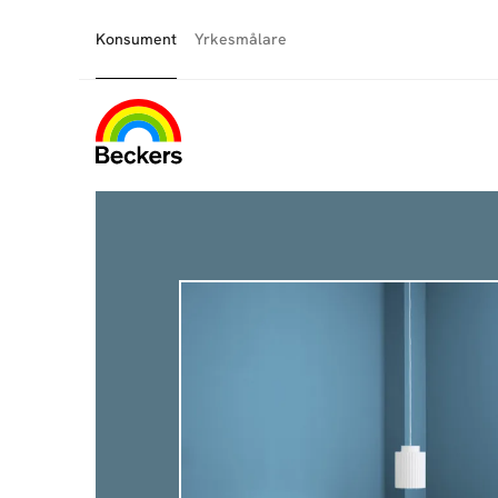
Konsument
Yrkesmålare