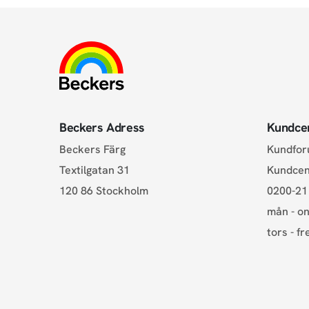
Beckers Adress
Kundce
Beckers Färg
Kundfo
Textilgatan 31
Kundce
120 86 Stockholm
0200-21
mån - on
tors - fr