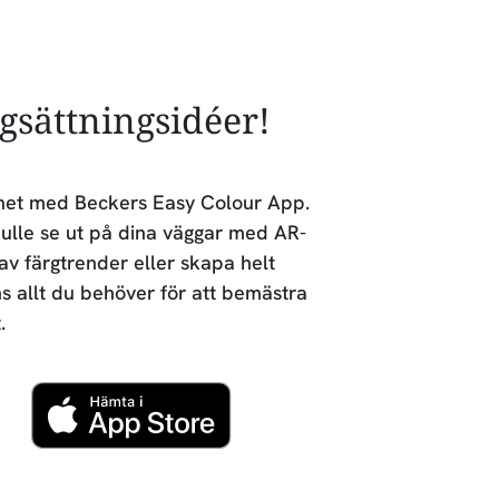
rgsättningsidéer!
lighet med Beckers Easy Colour App.
ulle se ut på dina väggar med AR-
 av färgtrender eller skapa helt
ns allt du behöver för att bemästra
.