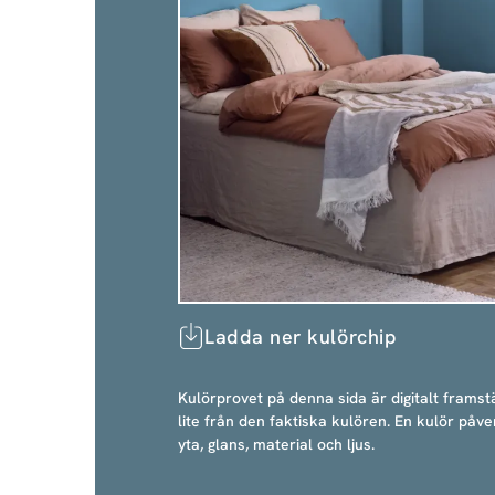
Ladda ner kulörchip
Kulörprovet på denna sida är digitalt framstä
lite från den faktiska kulören. En kulör påve
yta, glans, material och ljus.