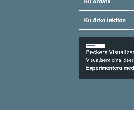
Kulördata
Kulörkollektion
Beckers Visualize
Visualisera dina idéer
Experimentera med