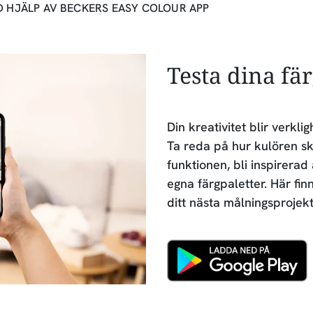
D HJÄLP AV BECKERS EASY COLOUR APP
Testa dina fä
Din kreativitet blir verk
Ta reda på hur kulören sk
funktionen, bli inspirerad
egna färgpaletter. Här fin
ditt nästa målningsprojekt