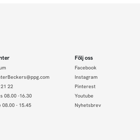
nter
Följ oss
rum
Facebook
nterBeckers@ppg.com
Instagram
 21 22
Pinterest
s 08.00 -16.30
Youtube
e 08.00 - 15.45
Nyhetsbrev