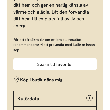
ditt hem och ger en härlig känsla av
värme och glädje. Låt den förvandla
ditt hem till en plats full av liv och
energi!
För att försäkra dig om ett bra slutresultat
rekommenderar vi att provmåla med kulören innan
köp.
Spara till favoriter
Köp i butik nära mig
Kulördata