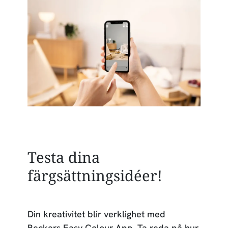
Testa dina
färgsättningsidéer!
Din kreativitet blir verklighet med
Beckers Easy Colour App. Ta reda på hur