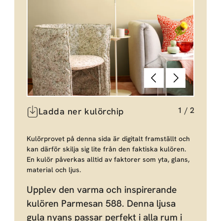
Föregående
Nästa
1
/
2
Ladda ner kulörchip
Kulörprovet på denna sida är digitalt framställt och
kan därför skilja sig lite från den faktiska kulören.
En kulör påverkas alltid av faktorer som yta, glans,
material och ljus.
Upplev den varma och inspirerande
kulören Parmesan 588. Denna ljusa
gula nyans passar perfekt i alla rum i