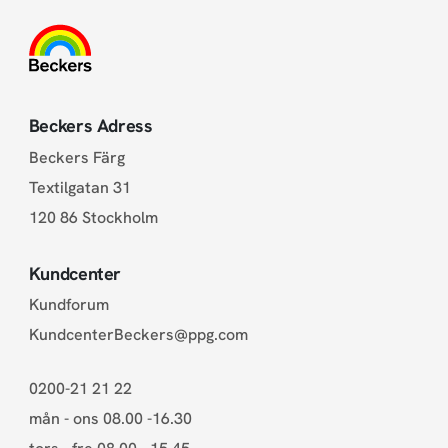
Beckers Adress
Beckers Färg
Textilgatan 31
120 86 Stockholm
Kundcenter
Kundforum
KundcenterBeckers@ppg.com
0200-21 21 22
mån - ons 08.00 -16.30