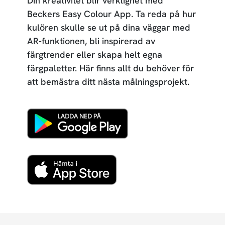
Din kreativitet blir verklighet med
Beckers Easy Colour App. Ta reda på hur
kulören skulle se ut på dina väggar med
AR-funktionen, bli inspirerad av
färgtrender eller skapa helt egna
färgpaletter. Här finns allt du behöver för
att bemästra ditt nästa målningsprojekt.