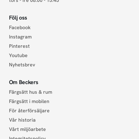
tors - fre 08.00 - 15.45
Följ oss
Facebook
Instagram
Pinterest
Youtube
Nyhetsbrev
Om Beckers
Färgsätt hus & rum
Färgsätt i mobilen
För återförsäljare
Vår historia
Vårt miljöarbete
Integritetspolicy