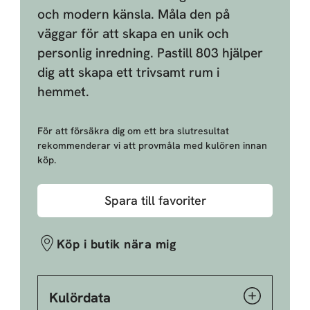
och modern känsla. Måla den på
väggar för att skapa en unik och
personlig inredning. Pastill 803 hjälper
dig att skapa ett trivsamt rum i
hemmet.
För att försäkra dig om ett bra slutresultat
rekommenderar vi att provmåla med kulören innan
köp.
Spara till favoriter
Köp i butik nära mig
Kulördata