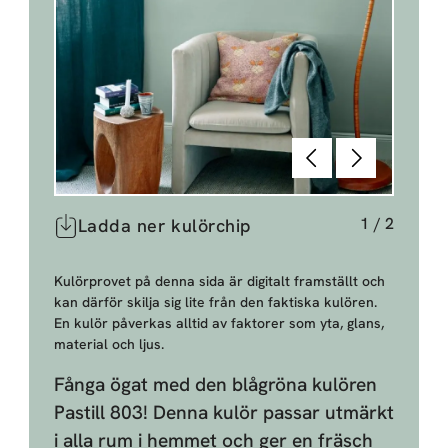
Föregående
Nästa
1
/
2
Ladda ner kulörchip
Kulörprovet på denna sida är digitalt framställt och
kan därför skilja sig lite från den faktiska kulören.
En kulör påverkas alltid av faktorer som yta, glans,
material och ljus.
Fånga ögat med den blågröna kulören
Pastill 803! Denna kulör passar utmärkt
i alla rum i hemmet och ger en fräsch