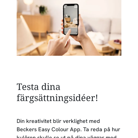
Testa dina
färgsättningsidéer!
Din kreativitet blir verklighet med
Beckers Easy Colour App. Ta reda på hur
kulören skulle se ut på dina väggar med