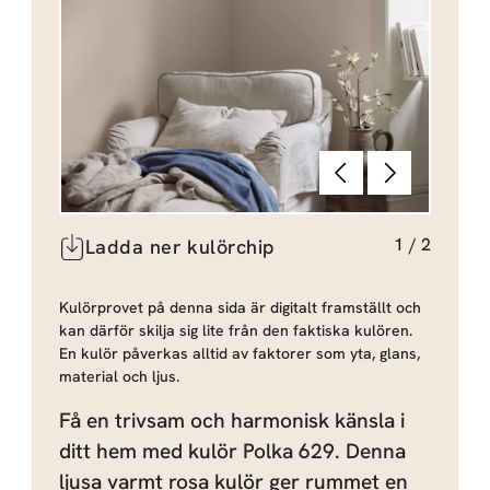
Föregående
Nästa
1
/
2
Ladda ner kulörchip
Kulörprovet på denna sida är digitalt framställt och
kan därför skilja sig lite från den faktiska kulören.
En kulör påverkas alltid av faktorer som yta, glans,
material och ljus.
Få en trivsam och harmonisk känsla i
ditt hem med kulör Polka 629. Denna
ljusa varmt rosa kulör ger rummet en