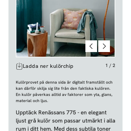
Föregående
Nästa
1
/
2
Ladda ner kulörchip
Kulörprovet på denna sida är digitalt framställt och
kan därför skilja sig lite från den faktiska kulören.
En kulör påverkas alltid av faktorer som yta, glans,
material och ljus.
Upptäck Renässans 775 - en elegant
ljust grå kulör som passar utmärkt i alla
rum i ditt hem. Med dess subtila toner