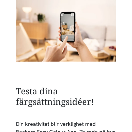
Testa dina
färgsättningsidéer!
Din kreativitet blir verklighet med
Beckers Easy Colour App. Ta reda på hur