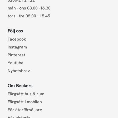
0200-21 21 22
mån - ons 08.00 -16.30
tors - fre 08.00 - 15.45
Följ oss
Facebook
Instagram
Pinterest
Youtube
Nyhetsbrev
Om Beckers
Färgsätt hus & rum
Färgsätt i mobilen
För återförsäljare
Vår historia