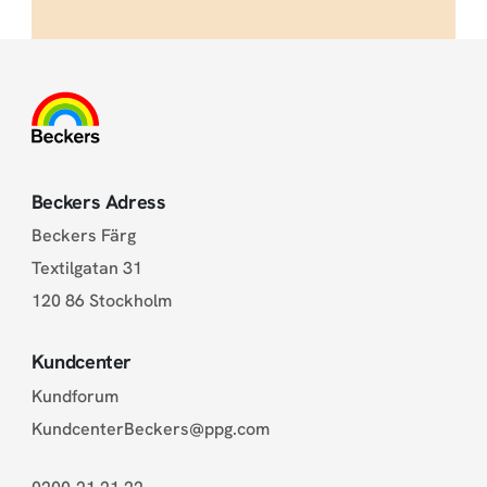
Beckers Adress
Beckers Färg
Textilgatan 31
120 86 Stockholm
Kundcenter
Kundforum
KundcenterBeckers@ppg.com