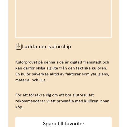
Ladda ner kulörchip
Kulörprovet på denna sida är digitalt framställt och
kan därför skilja sig lite från den faktiska kulören.
En kulör påverkas alltid av faktorer som yta, glans,
material och ljus.
För att försäkra dig om ett bra slutresultat
rekommenderar vi att provmåla med kulören innan
köp.
Spara till favoriter