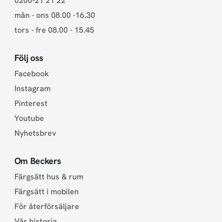
0200-21 21 22
mån - ons 08.00 -16.30
tors - fre 08.00 - 15.45
Följ oss
Facebook
Instagram
Pinterest
Youtube
Nyhetsbrev
Om Beckers
Färgsätt hus & rum
Färgsätt i mobilen
För återförsäljare
Vår historia