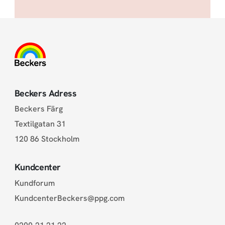
Beckers Adress
Beckers Färg
Textilgatan 31
120 86 Stockholm
Kundcenter
Kundforum
KundcenterBeckers@ppg.com