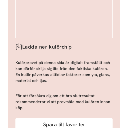
Ladda ner kulörchip
Kulörprovet på denna sida är digitalt framställt och
kan därför skilja sig lite från den faktiska kulören.
En kulör påverkas alltid av faktorer som yta, glans,
material och ljus.
För att försäkra dig om ett bra slutresultat
rekommenderar vi att provmåla med kulören innan
köp.
Spara till favoriter