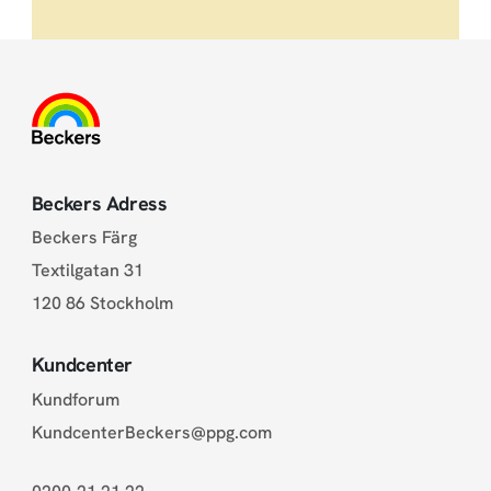
Beckers Adress
Beckers Färg
Textilgatan 31
120 86 Stockholm
Kundcenter
Kundforum
KundcenterBeckers@ppg.com