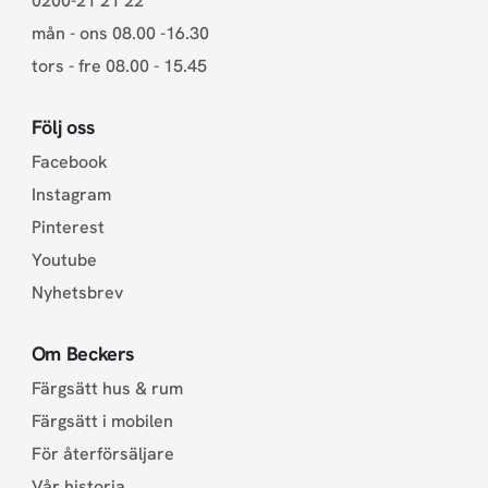
0200-21 21 22
mån - ons 08.00 -16.30
tors - fre 08.00 - 15.45
Följ oss
Facebook
Instagram
Pinterest
Youtube
Nyhetsbrev
Om Beckers
Färgsätt hus & rum
Färgsätt i mobilen
För återförsäljare
Vår historia