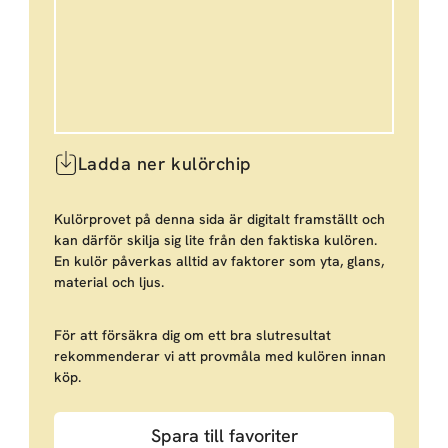
Ladda ner kulörchip
Kulörprovet på denna sida är digitalt framställt och
kan därför skilja sig lite från den faktiska kulören.
En kulör påverkas alltid av faktorer som yta, glans,
material och ljus.
För att försäkra dig om ett bra slutresultat
rekommenderar vi att provmåla med kulören innan
köp.
Spara till favoriter