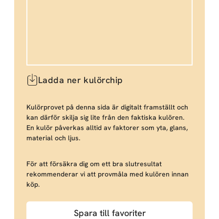
Ladda ner kulörchip
Kulörprovet på denna sida är digitalt framställt och
kan därför skilja sig lite från den faktiska kulören.
En kulör påverkas alltid av faktorer som yta, glans,
material och ljus.
För att försäkra dig om ett bra slutresultat
rekommenderar vi att provmåla med kulören innan
köp.
Spara till favoriter