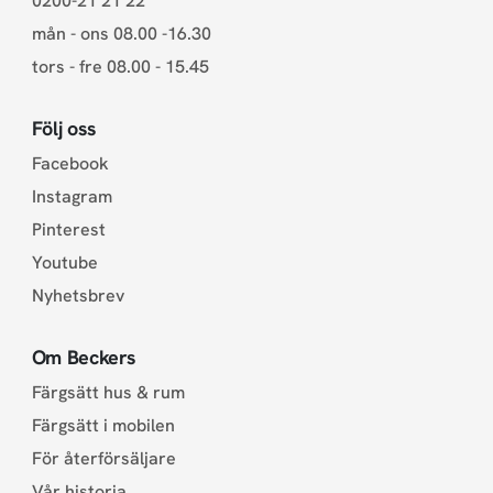
0200-21 21 22
mån - ons 08.00 -16.30
tors - fre 08.00 - 15.45
Följ oss
Facebook
Instagram
Pinterest
Youtube
Nyhetsbrev
Om Beckers
Färgsätt hus & rum
Färgsätt i mobilen
För återförsäljare
Vår historia