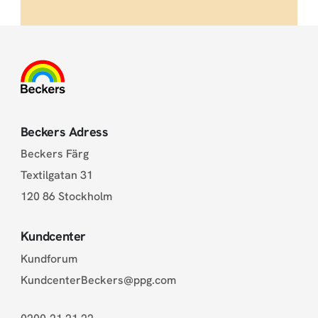
Beckers Adress
Beckers Färg
Textilgatan 31
120 86 Stockholm
Kundcenter
Kundforum
KundcenterBeckers@ppg.com