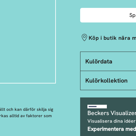
Sp
Köp i butik nära m
Kulördata
Kulörkollektion
llt och kan därför skilja sig
Beckers Visualize
rkas alltid av faktorer som
Visualisera dina idéer
Experimentera med