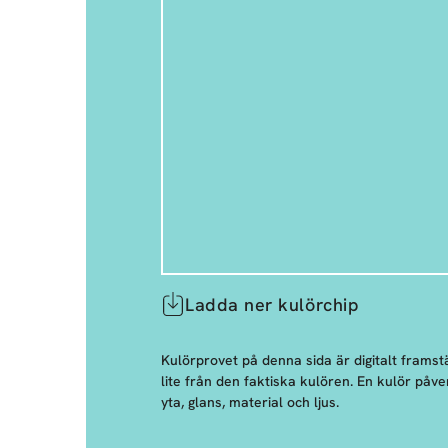
Ladda ner kulörchip
Kulörprovet på denna sida är digitalt framstä
lite från den faktiska kulören. En kulör påve
yta, glans, material och ljus.