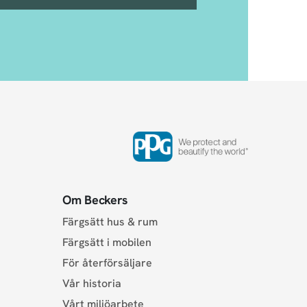
Om Beckers
Färgsätt hus & rum
Färgsätt i mobilen
För återförsäljare
Vår historia
Vårt miljöarbete