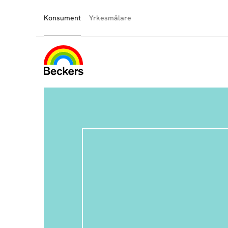
Konsument
Yrkesmålare