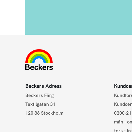
Beckers Adress
Kundce
Beckers Färg
Kundfo
Textilgatan 31
Kundce
120 86 Stockholm
0200-21
mån - on
tors - fr