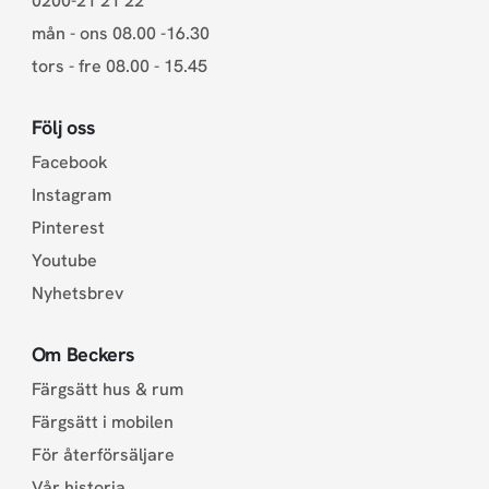
0200-21 21 22
mån - ons 08.00 -16.30
tors - fre 08.00 - 15.45
Följ oss
Facebook
Instagram
Pinterest
Youtube
Nyhetsbrev
Om Beckers
Färgsätt hus & rum
Färgsätt i mobilen
För återförsäljare
Vår historia