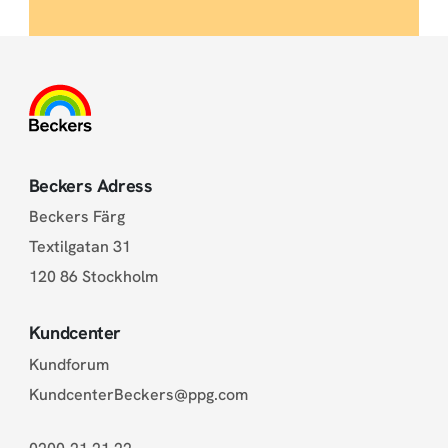
Beckers Adress
Beckers Färg
Textilgatan 31
120 86 Stockholm
Kundcenter
Kundforum
KundcenterBeckers@ppg.com