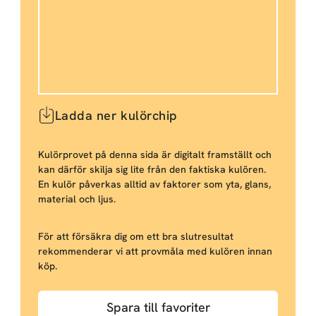
Ladda ner kulörchip
Kulörprovet på denna sida är digitalt framställt och
kan därför skilja sig lite från den faktiska kulören.
En kulör påverkas alltid av faktorer som yta, glans,
material och ljus.
För att försäkra dig om ett bra slutresultat
rekommenderar vi att provmåla med kulören innan
köp.
Spara till favoriter