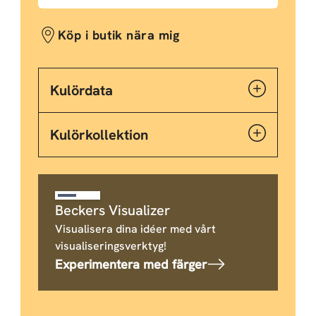
Köp i butik nära mig
Kulördata
Kulörkollektion
Beckers Visualizer
Visualisera dina idéer med vårt
visualiseringsverktyg!
Experimentera med färger