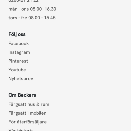
0200-21 21 22
mån - ons 08.00 -16.30
tors - fre 08.00 - 15.45
Följ oss
Facebook
Instagram
Pinterest
Youtube
Nyhetsbrev
Om Beckers
Färgsätt hus & rum
Färgsätt i mobilen
För återförsäljare
Vår historia