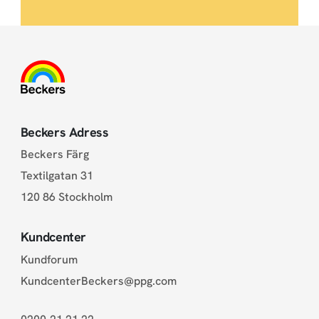
Beckers Adress
Beckers Färg
Textilgatan 31
120 86 Stockholm
Kundcenter
Kundforum
KundcenterBeckers@ppg.com