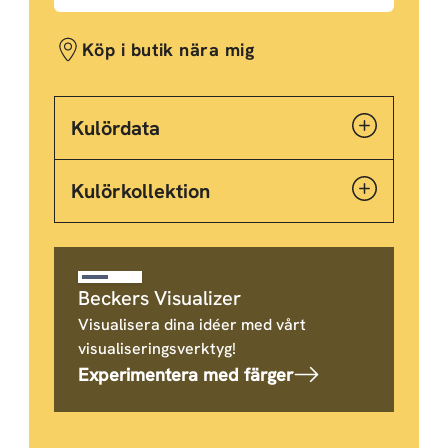
Köp i butik nära mig
Kulördata
Kulörkollektion
Beckers Visualizer
Visualisera dina idéer med vårt
visualiseringsverktyg!
Experimentera med färger