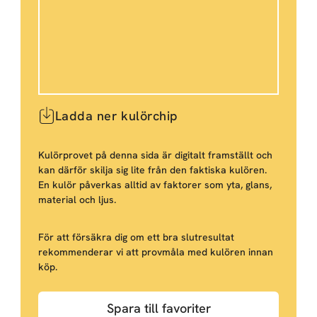
Ladda ner kulörchip
Kulörprovet på denna sida är digitalt framställt och
kan därför skilja sig lite från den faktiska kulören.
En kulör påverkas alltid av faktorer som yta, glans,
material och ljus.
För att försäkra dig om ett bra slutresultat
rekommenderar vi att provmåla med kulören innan
köp.
Spara till favoriter