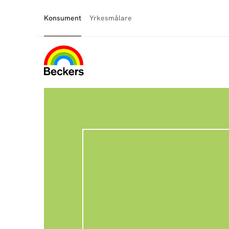
Konsument
Yrkesmålare