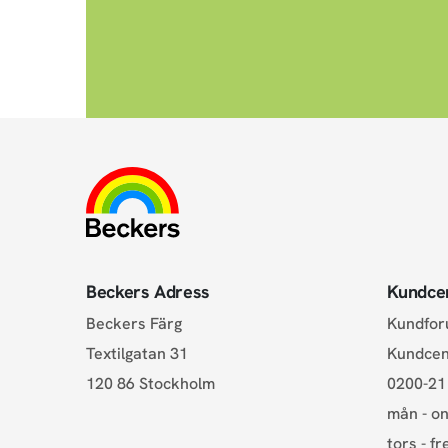
Beckers Adress
Kundce
Beckers Färg
Kundfo
Textilgatan 31
Kundce
120 86 Stockholm
0200-21
mån - on
tors - fr